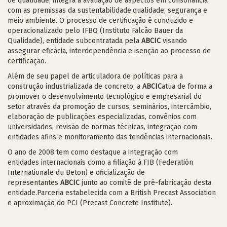
de qualidade, integra a avaliação de aspectos em consonância
com as premissas da sustentabilidade:qualidade, segurança e
meio ambiente. O processo de certificação é conduzido e
operacionalizado pelo IFBQ (Instituto Falcão Bauer da
Qualidade), entidade subcontratada pela
ABCIC
visando
assegurar eficácia, interdependência e isenção ao processo de
certificação.
Além de seu papel de articuladora de políticas para a
construção industrializada de concreto, a
ABCIC
atua de forma a
promover o desenvolvimento tecnológico e empresarial do
setor através da promoção de cursos, seminários, intercâmbio,
elaboração de publicações especializadas, convênios com
universidades, revisão de normas técnicas, integração com
entidades afins e monitoramento das tendências internacionais.
O ano de 2008 tem como destaque a integração com
entidades internacionais como a filiação à FIB (Federatión
Internationale du Beton) e oficialização de
representantes
ABCIC
junto ao comitê de pré-fabricação desta
entidade.Parceria estabelecida com a British Precast Association
e aproximação do PCI (Precast Concrete Institute).