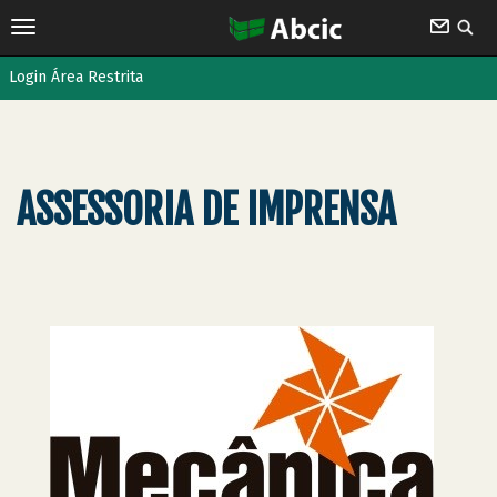
Login Área Restrita
ASSESSORIA DE IMPRENSA