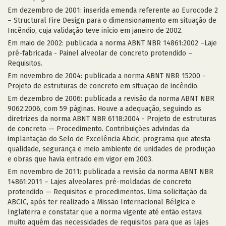
Em dezembro de 2001: inserida emenda referente ao Eurocode 2
– Structural Fire Design para o dimensionamento em situação de
Incêndio, cuja validação teve início em janeiro de 2002.
Em maio de 2002: publicada a norma ABNT NBR 14861:2002 –Laje
pré-fabricada - Painel alveolar de concreto protendido –
Requisitos.
Em novembro de 2004: publicada a norma ABNT NBR 15200 -
Projeto de estruturas de concreto em situação de incêndio.
Em dezembro de 2006: publicada a revisão da norma ABNT NBR
9062:2006, com 59 páginas. Houve a adequação, seguindo as
diretrizes da norma ABNT NBR 6118:2004 - Projeto de estruturas
de concreto — Procedimento. Contribuições advindas da
implantação do Selo de Excelência Abcic, programa que atesta
qualidade, segurança e meio ambiente de unidades de produção
e obras que havia entrado em vigor em 2003.
Em novembro de 2011: publicada a revisão da norma ABNT NBR
14861:2011 – Lajes alveolares pré-moldadas de concreto
protendido — Requisitos e procedimentos. Uma solicitação da
ABCIC, após ter realizado a Missão Internacional Bélgica e
Inglaterra e constatar que a norma vigente até então estava
muito aquém das necessidades de requisitos para que as lajes