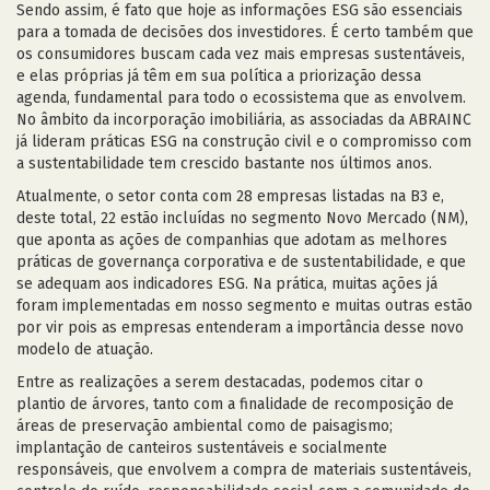
Sendo assim, é fato que hoje as informações ESG são essenciais
para a tomada de decisões dos investidores. É certo também que
os consumidores buscam cada vez mais empresas sustentáveis,
e elas próprias já têm em sua política a priorização dessa
agenda, fundamental para todo o ecossistema que as envolvem.
No âmbito da incorporação imobiliária, as associadas da ABRAINC
já lideram práticas ESG na construção civil e o compromisso com
a sustentabilidade tem crescido bastante nos últimos anos.
Atualmente, o setor conta com 28 empresas listadas na B3 e,
deste total, 22 estão incluídas no segmento Novo Mercado (NM),
que aponta as ações de companhias que adotam as melhores
práticas de governança corporativa e de sustentabilidade, e que
se adequam aos indicadores ESG. Na prática, muitas ações já
foram implementadas em nosso segmento e muitas outras estão
por vir pois as empresas entenderam a importância desse novo
modelo de atuação.
Entre as realizações a serem destacadas, podemos citar o
plantio de árvores, tanto com a finalidade de recomposição de
áreas de preservação ambiental como de paisagismo;
implantação de canteiros sustentáveis e socialmente
responsáveis, que envolvem a compra de materiais sustentáveis,