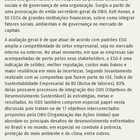
sociais e de governança de uma organização. Surgiu a partir de
uma provocação do então secretário-geral da ONU, Kofi Annan, a
50 CEOs de grandes instituições financeiras, sobre como integrar
fatores sociais, ambientais e de governança no mercado de
capitais.
A avaliação geral é de que atuar de acordo com padrões ESG
amplia a competitividade do setor empresarial, seja no mercado
interno ou externo. No atual momento, em que as empresas são
acompanhadas de perto pelos seus stakeholders, o ESG é uma
indicação de solidez, melhor reputação, custos mais baixos e
maior resiliência em meio às incertezas. Segundo levantamento
realizado com as companhias que fazem parte do ISE, Índice de
Sustentabilidade Empresarial da B3 (Bolsa de Valores), 83%
delas possuem processos de integração dos ODS (Objetivos de
Desenvolvimento Sustentável) às estratégias, metas e
resultados. As ODS também cumprem especial papel nesta
discussão pois tratam-se de 17 objetivos interconectados
propostos pela ONU (Organização das Ações Unidas) que
abordam os principais desafios de desenvolvimento enfrentados
no Brasil e no mundo, em especial no combate à pobreza,
proteção do meio ambiente e do clima, entre outros.