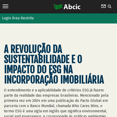
Login Área Restrita
A REVOLUÇÃO DA
SUSTENTABILIDADE E O
IMPACTO DO ESG NA
INCORPORAÇÃO IMOBILIÁRIA
O entendimento e a aplicabilidade de critérios ESG já fazem
parte da realidade das empresas brasileiras. Mencionado pela
primeira vez em 2004 em uma publicação do Pacto Global em
parceria com o Banco Mundial, chamada Who Cares Wins, o
termo ESG é uma sigla em inglês que significa environmental,
social and governance, e corresponde às práticas ambientais,