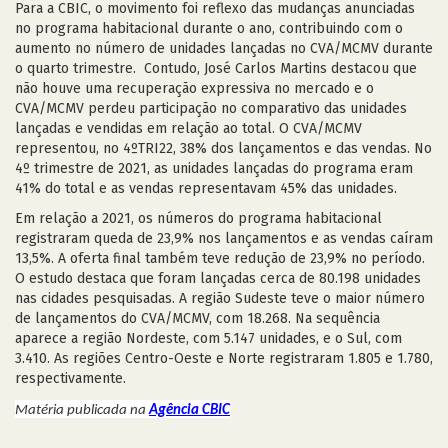
Para a CBIC, o movimento foi reflexo das mudanças anunciadas
no programa habitacional durante o ano, contribuindo com o
aumento no número de unidades lançadas no CVA/MCMV durante
o quarto trimestre. Contudo, José Carlos Martins destacou que
não houve uma recuperação expressiva no mercado e o
CVA/MCMV perdeu participação no comparativo das unidades
lançadas e vendidas em relação ao total. O CVA/MCMV
representou, no 4ºTRI22, 38% dos lançamentos e das vendas. No
4º trimestre de 2021, as unidades lançadas do programa eram
41% do total e as vendas representavam 45% das unidades.
Em relação a 2021, os números do programa habitacional
registraram queda de 23,9% nos lançamentos e as vendas caíram
13,5%. A oferta final também teve redução de 23,9% no período.
O estudo destaca que foram lançadas cerca de 80.198 unidades
nas cidades pesquisadas. A região Sudeste teve o maior número
de lançamentos do CVA/MCMV, com 18.268. Na sequência
aparece a região Nordeste, com 5.147 unidades, e o Sul, com
3.410. As regiões Centro-Oeste e Norte registraram 1.805 e 1.780,
respectivamente.
Matéria publicada na
Agência CBIC