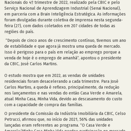
Nacionais do 4º trimestre de 2022, realizado pela CBIC e pelo
Serviço Nacional de Aprendizagem Industrial (Senai Nacional),
em parceria com a Brain Inteligência Estratégica. As informações
foram divulgadas durante coletiva de imprensa nesta segunda-
feira (27), com dados coletados em 207 cidades de todas as
regiões do país.
“Depois de cinco anos de crescimento contínuo, tivemos um ano
de estabilidade e que agora já mostra uma queda de mercado.
Isso é perigoso para o país em relação ao emprego porque a
venda de hoje é o emprego de amanhã”, apontou o presidente
da CBIC, José Carlos Martins.
O estudo mostra que em 2022, as vendas de unidades
residenciais foram desacelerando a cada trimestre. Para José
Carlos Martins, a queda é reflexo, principalmente, da redução
nos lançamentos e nas vendas do então Casa Verde e Amarela,
atual Minha Casa, Minha Vida, devido ao descasamento do custo
com a capacidade de compra das famílias.
O presidente da Comissão da Indústria Imobiliária da CBIC, Celso
Petrucci, afirmou que, no início de 2021, 56% das unidades
lançadas eram referentes ao programa. “O Casa Verde e