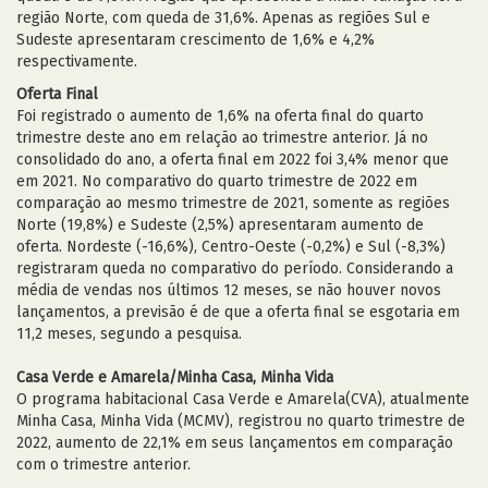
região Norte, com queda de 31,6%. Apenas as regiões Sul e
Sudeste apresentaram crescimento de 1,6% e 4,2%
respectivamente.
Oferta Final
Foi registrado o aumento de 1,6% na oferta final do quarto
trimestre deste ano em relação ao trimestre anterior. Já no
consolidado do ano, a oferta final em 2022 foi 3,4% menor que
em 2021. No comparativo do quarto trimestre de 2022 em
comparação ao mesmo trimestre de 2021, somente as regiões
Norte (19,8%) e Sudeste (2,5%) apresentaram aumento de
oferta. Nordeste (-16,6%), Centro-Oeste (-0,2%) e Sul (-8,3%)
registraram queda no comparativo do período. Considerando a
média de vendas nos últimos 12 meses, se não houver novos
lançamentos, a previsão é de que a oferta final se esgotaria em
11,2 meses, segundo a pesquisa.
Casa Verde e Amarela/Minha Casa, Minha Vida
O programa habitacional Casa Verde e Amarela(CVA), atualmente
Minha Casa, Minha Vida (MCMV), registrou no quarto trimestre de
2022, aumento de 22,1% em seus lançamentos em comparação
com o trimestre anterior.