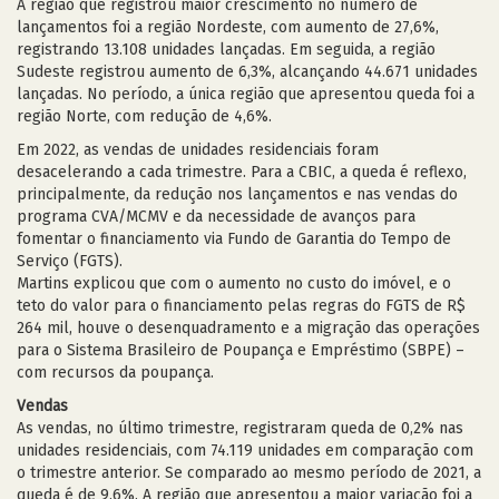
A região que registrou maior crescimento no número de
lançamentos foi a região Nordeste, com aumento de 27,6%,
registrando 13.108 unidades lançadas. Em seguida, a região
Sudeste registrou aumento de 6,3%, alcançando 44.671 unidades
lançadas. No período, a única região que apresentou queda foi a
região Norte, com redução de 4,6%.
Em 2022, as vendas de unidades residenciais foram
desacelerando a cada trimestre. Para a CBIC, a queda é reflexo,
principalmente, da redução nos lançamentos e nas vendas do
programa CVA/MCMV e da necessidade de avanços para
fomentar o financiamento via Fundo de Garantia do Tempo de
Serviço (FGTS).
Martins explicou que com o aumento no custo do imóvel, e o
teto do valor para o financiamento pelas regras do FGTS de R$
264 mil, houve o desenquadramento e a migração das operações
para o Sistema Brasileiro de Poupança e Empréstimo (SBPE) –
com recursos da poupança.
Vendas
As vendas, no último trimestre, registraram queda de 0,2% nas
unidades residenciais, com 74.119 unidades em comparação com
o trimestre anterior. Se comparado ao mesmo período de 2021, a
queda é de 9,6%. A região que apresentou a maior variação foi a