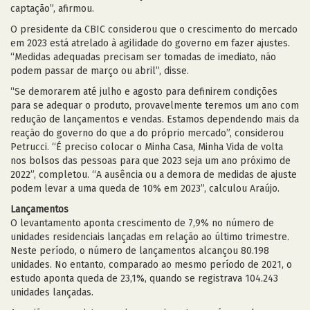
captação”, afirmou.
O presidente da CBIC considerou que o crescimento do mercado
em 2023 está atrelado à agilidade do governo em fazer ajustes.
“Medidas adequadas precisam ser tomadas de imediato, não
podem passar de março ou abril”, disse.
“Se demorarem até julho e agosto para definirem condições
para se adequar o produto, provavelmente teremos um ano com
redução de lançamentos e vendas. Estamos dependendo mais da
reação do governo do que a do próprio mercado”, considerou
Petrucci. “É preciso colocar o Minha Casa, Minha Vida de volta
nos bolsos das pessoas para que 2023 seja um ano próximo de
2022”, completou. “A ausência ou a demora de medidas de ajuste
podem levar a uma queda de 10% em 2023”, calculou Araújo.
Lançamentos
O levantamento aponta crescimento de 7,9% no número de
unidades residenciais lançadas em relação ao último trimestre.
Neste período, o número de lançamentos alcançou 80.198
unidades. No entanto, comparado ao mesmo período de 2021, o
estudo aponta queda de 23,1%, quando se registrava 104.243
unidades lançadas.