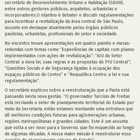
secretário de Desenvolvimento Urbano e Habitação (SDUH),
entre outros gestores públicos, arquitetos, urbanistas e
incorporadores.O objetivo é debater e discutir regulamentações
para incentivar a revitalização da área central de São Paulo,
assunto em destaque atualmente pelos órgãos públicos
paulistas, urbanistas, profissionais do setor e sociedade.
No encontro houve apresentações em quatro painéis e mesas-
redondas com temas como “Experiências de capitais com planos
implementados com ações de revitalização”; “AIU do Setor
Central: a nova lei, suas regras e as propostas do PIU Central”;
“Questões Sociais e de Segurança ligadas à ocupação dos
espaços públicos do Centro” e “Requalifica Centro: a lei e sua
regulamentação”.
O secretário explicou sobre a reestruturação que a Pasta está
passando nesta nova gestão. “O governador Tarcísio de Freitas
está recriando o setor de planejamento territorial do Estado por
meio da Secretaria, então estamos montando uma estrutura que
dê melhores condições futuras para aglomerações urbanas,
regiões metropolitanas e grandes cidades. Este é um assunto
que volta a ser novo para o Governo, que foi esquecido ao longo
de algumas décadas. A nossa maior missão é reestruturar essa