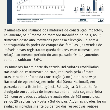
O aumento nos insumos dos materiais de construção impactou,
novamente, os números do mercado imobiliário no país, no 3º
trimestre deste ano. Motivadas por essa elevação – e sem a
contrapartida do poder de compra das famílias -, as vendas de
imóveis novos registraram queda de 9,5% este trimestre, em
relação ao mesmo período do ano passado. Os lançamentos,
contudo, subiram 13,6%.
Os números fazem parte do estudo Indicadores Imobiliários
Nacionais do 3º trimestre de 2021, realizado pela Câmara
Brasileira da Indústria da Construção (CBIC) e pelo Serviço
Nacional de Aprendizagem Industrial (Senai Nacional), em
parceria com a Brain Inteligência Estratégica. O trabalho foi
divulgado em coletiva de imprensa online nesta segunda-feira
(22), com os dados coletados e analisados de 162 municípios,
sendo 20 capitais, de Norte a Sul do país. Algumas cidades foram
avaliadas individualmente ou dentro das respectivas regiões