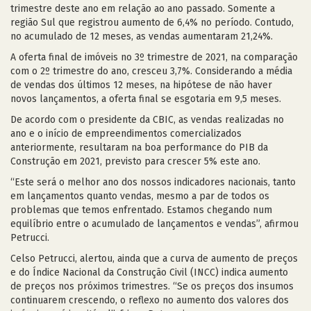
trimestre deste ano em relação ao ano passado. Somente a
região Sul que registrou aumento de 6,4% no período. Contudo,
no acumulado de 12 meses, as vendas aumentaram 21,24%.
A oferta final de imóveis no 3º trimestre de 2021, na comparação
com o 2º trimestre do ano, cresceu 3,7%. Considerando a média
de vendas dos últimos 12 meses, na hipótese de não haver
novos lançamentos, a oferta final se esgotaria em 9,5 meses.
De acordo com o presidente da CBIC, as vendas realizadas no
ano e o início de empreendimentos comercializados
anteriormente, resultaram na boa performance do PIB da
Construção em 2021, previsto para crescer 5% este ano.
“Este será o melhor ano dos nossos indicadores nacionais, tanto
em lançamentos quanto vendas, mesmo a par de todos os
problemas que temos enfrentado. Estamos chegando num
equilíbrio entre o acumulado de lançamentos e vendas”, afirmou
Petrucci.
Celso Petrucci, alertou, ainda que a curva de aumento de preços
e do Índice Nacional da Construção Civil (INCC) indica aumento
de preços nos próximos trimestres. “Se os preços dos insumos
continuarem crescendo, o reflexo no aumento dos valores dos