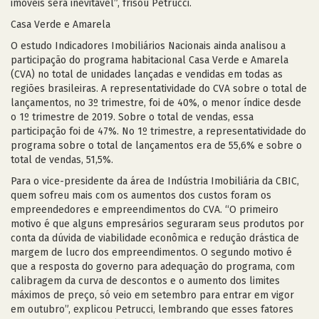
imóveis será inevitável”, frisou Petrucci.
Casa Verde e Amarela
O estudo Indicadores Imobiliários Nacionais ainda analisou a
participação do programa habitacional Casa Verde e Amarela
(CVA) no total de unidades lançadas e vendidas em todas as
regiões brasileiras. A representatividade do CVA sobre o total de
lançamentos, no 3º trimestre, foi de 40%, o menor índice desde
o 1º trimestre de 2019. Sobre o total de vendas, essa
participação foi de 47%. No 1º trimestre, a representatividade do
programa sobre o total de lançamentos era de 55,6% e sobre o
total de vendas, 51,5%.
Para o vice-presidente da área de Indústria Imobiliária da CBIC,
quem sofreu mais com os aumentos dos custos foram os
empreendedores e empreendimentos do CVA. “O primeiro
motivo é que alguns empresários seguraram seus produtos por
conta da dúvida de viabilidade econômica e redução drástica de
margem de lucro dos empreendimentos. O segundo motivo é
que a resposta do governo para adequação do programa, com
calibragem da curva de descontos e o aumento dos limites
máximos de preço, só veio em setembro para entrar em vigor
em outubro”, explicou Petrucci, lembrando que esses fatores