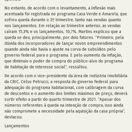
No entanto, de acordo com o levantamento, a inflexão mais
acentuada foi registrada no programa Casa Verde e Amarela, que
sofreu queda durante o 3º trimestre, tanto nas vendas quanto
nos lançamentos. Em relação ao trimestre anterior, as vendas
caíram 15,3% e os lançamentos, 10,7%. Martins explicou que a
queda se deu, principalmente, por dois fatores. “Primeiro, pela
dúvida dos incorporadores de lançar novos empreendimentos
quando ainda não havia o ajuste na curva de subsídios pelo
governo federal para o programa. E pelo aumento da inflação,
que diminuiu o poder de compra do público-alvo do programa
de habitação de interesse social”, ressaltou.
De acordo com o vice-presidente da área de Indústria Imobiliária
da CBIC, Celso Petrucci, a resposta do governo federal para
adequação do programa habitacional, com calibragem da curva
de descontos e o aumento dos limites máximos de preço, deverá
surtir efeito a partir do quarto trimestre de 2021. “Apesar dos
números referentes à queda na intenção de compra, isso ainda
não compromete a necessidade pela aquisição da casa própria”,
destacou.
Lançamentos