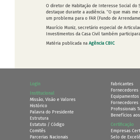
O diretor de Habitação de Interesse Social do 
destaque durante a audiência. “O que mais me c
um problema para o FAR (Fundo de Arrendament
Maurício Muniz, secretário especial de Articul
Investimentos da Casa Civil também participar
Matéria publicada na
Agência CBIC
Login
Fabricantes
Fornecedores 
Institucional
Equipamentos
Missão, Visão e Valores
Fornecedores 
Histórico
Profissionais 
Palavra do Presidente
Benefícios aos
Estrutura
Estatuto / Código
Certificação
Comitês
Empresas Cert
Parcerias Nacionais
Selo de Excel