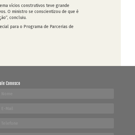
tema vícios construtivos teve grande
vos. O ministro se conscientizou de que é
o”, concluiu.
pecial para o Programa de Parcerias de
ale Conosco