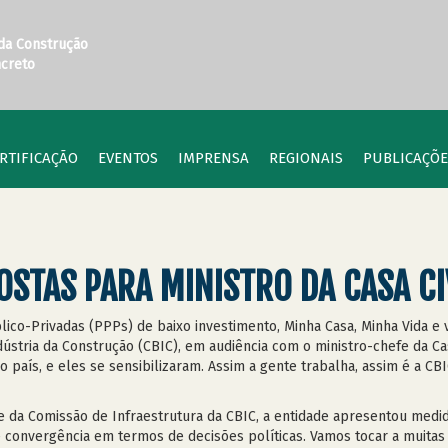
 da Construção
ncreto
RTIFICAÇÃO
EVENTOS
IMPRENSA
REGIONAIS
PUBLICAÇÕE
OSTAS PARA MINISTRO DA CASA CI
ico-Privadas (PPPs) de baixo investimento, Minha Casa, Minha Vida e 
stria da Construção (CBIC), em audiência com o ministro-chefe da Cas
 país, e eles se sensibilizaram. Assim a gente trabalha, assim é a CBI
e da Comissão de Infraestrutura da CBIC, a entidade apresentou med
e convergência em termos de decisões políticas. Vamos tocar a muita