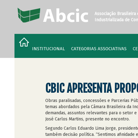
Associação Brasileira
Industrializada de Co
INSTITUCIONAL
CATEGORIAS ASSOCIATIVAS
CE
CBIC APRESENTA PROP
Obras paralisadas, concessões e Parcerias Públ
temas abordados pela Câmara Brasileira da Indú
demandas, assuntos relevantes para o setor e o
José Carlos Martins, presente no encontro.
Segundo Carlos Eduardo Lima Jorge, president
também decisão política. “Sentimos afinidade 