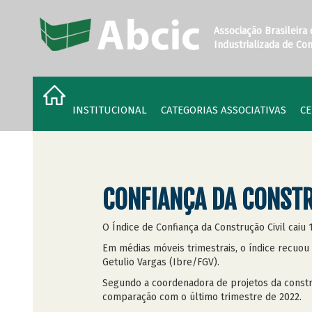
Associação Brasileira
Industrializada de Co
INSTITUCIONAL
CATEGORIAS ASSOCIATIVAS
CE
CONFIANÇA DA CONSTR
O Índice de Confiança da Construção Civil cai
Em médias móveis trimestrais, o índice recuou
Getulio Vargas (Ibre/FGV).
Segundo a coordenadora de projetos da constru
comparação com o último trimestre de 2022.