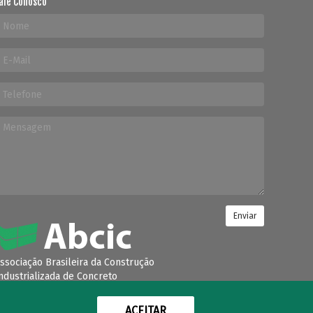
ale Conosco
Enviar
ssociação Brasileira da Construção
ndustrializada de Concreto
Condomínio Villa Lobos Office Park
ACEITAR