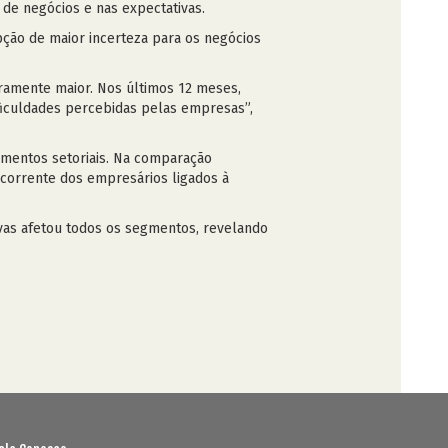
 de negócios e nas expectativas.
pção de maior incerteza para os negócios
iramente maior. Nos últimos 12 meses,
ficuldades percebidas pelas empresas”,
gmentos setoriais. Na comparação
 corrente dos empresários ligados à
vas afetou todos os segmentos, revelando