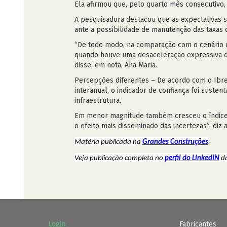
Ela afirmou que, pelo quarto mês consecutivo, 
A pesquisadora destacou que as expectativas s
ante a possibilidade de manutenção das taxas 
“De todo modo, na comparação com o cenário d
quando houve uma desaceleração expressiva do
disse, em nota, Ana Maria.
Percepções diferentes – De acordo com o Ibre
interanual, o indicador de confiança foi sust
infraestrutura.
Em menor magnitude também cresceu o índice d
o efeito mais disseminado das incertezas”, diz
Matéria publicada na
Grandes Construções
Veja publicação completa no
perfil do LinkedIN
da
Login
Fabricantes