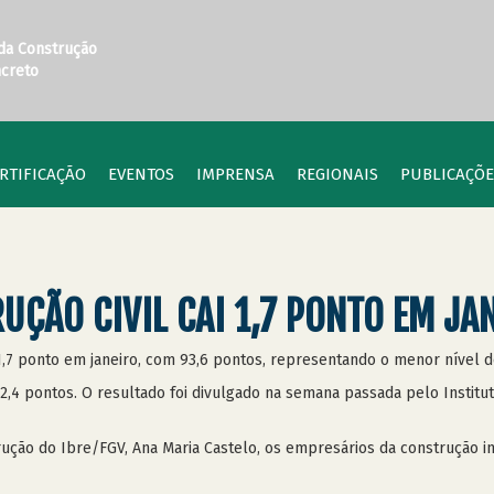
 da Construção
ncreto
RTIFICAÇÃO
EVENTOS
IMPRENSA
REGIONAIS
PUBLICAÇÕE
UÇÃO CIVIL CAI 1,7 PONTO EM JA
u 1,7 ponto em janeiro, com 93,6 pontos, representando o menor nível 
 2,4 pontos. O resultado foi divulgado na semana passada pelo Institu
ção do Ibre/FGV, Ana Maria Castelo, os empresários da construção in