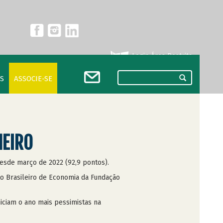
Login Área Restrita
S
ASSOCIE-SE
NEIRO
desde março de 2022 (92,9 pontos).
to Brasileiro de Economia da Fundação
iciam o ano mais pessimistas na