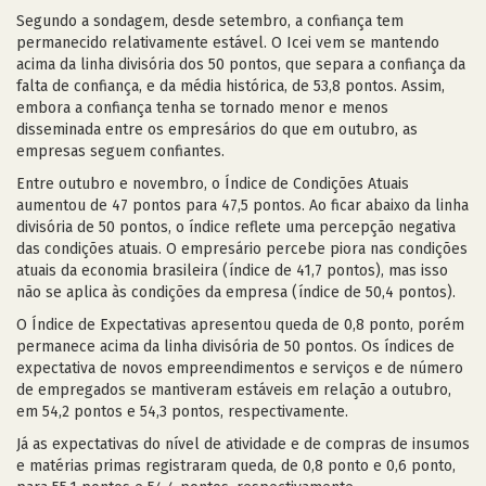
Segundo a sondagem, desde setembro, a confiança tem
permanecido relativamente estável. O Icei vem se mantendo
acima da linha divisória dos 50 pontos, que separa a confiança da
falta de confiança, e da média histórica, de 53,8 pontos. Assim,
embora a confiança tenha se tornado menor e menos
disseminada entre os empresários do que em outubro, as
empresas seguem confiantes.
Entre outubro e novembro, o Índice de Condições Atuais
aumentou de 47 pontos para 47,5 pontos. Ao ficar abaixo da linha
divisória de 50 pontos, o índice reflete uma percepção negativa
das condições atuais. O empresário percebe piora nas condições
atuais da economia brasileira (índice de 41,7 pontos), mas isso
não se aplica às condições da empresa (índice de 50,4 pontos).
O Índice de Expectativas apresentou queda de 0,8 ponto, porém
permanece acima da linha divisória de 50 pontos. Os índices de
expectativa de novos empreendimentos e serviços e de número
de empregados se mantiveram estáveis em relação a outubro,
em 54,2 pontos e 54,3 pontos, respectivamente.
Já as expectativas do nível de atividade e de compras de insumos
e matérias primas registraram queda, de 0,8 ponto e 0,6 ponto,