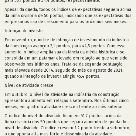
para 55,1 pontos e 54,4 pontos, respectivamente.
Apesar da queda, todos os índices de expectativas seguem acima
da linha divisória de 50 pontos, indicando que as expectativas dos
empresários são de crescimento para os próximos seis meses.
Intenção de investir
Em novembro, o índice de intenção de investimento da indústria
da construção avançou 2,1 pontos, para 44,5 pontos. Com esse
aumento, o índice amplia sua distância da média histórica e se
consolida em um patamar elevado em relação ao que vem sido
observado nos últimos anos. Trata-se da segunda pontuação
mais elevada desde 2014, seguido do mês de agosto de 2021,
quando a intenção de investir atingiu 45,4 pontos.
Nível de atividade cresce
Em outubro, o nível de atividade na indústria da construção
apresentou aumento em relação a setembro. Nos últimos cinco
meses, em quatro a atividade cresceu frente ao mês anterior.
O índice do nível de atividade ficou em 51,7 pontos, acima da
linha divisória dos 50 pontos que separa aumento de queda do
nível de atividade. O índice cresceu 1,2 ponto frente a setembro,
o que aponta alta mais forte e disseminada da atividade.