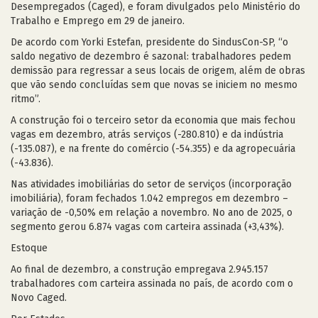
Desempregados (Caged), e foram divulgados pelo Ministério do
Trabalho e Emprego em 29 de janeiro.
De acordo com Yorki Estefan, presidente do SindusCon-SP, “o
saldo negativo de dezembro é sazonal: trabalhadores pedem
demissão para regressar a seus locais de origem, além de obras
que vão sendo concluídas sem que novas se iniciem no mesmo
ritmo”.
A construção foi o terceiro setor da economia que mais fechou
vagas em dezembro, atrás serviços (-280.810) e da indústria
(-135.087), e na frente do comércio (-54.355) e da agropecuária
(-43.836).
Nas atividades imobiliárias do setor de serviços (incorporação
imobiliária), foram fechados 1.042 empregos em dezembro –
variação de -0,50% em relação a novembro. No ano de 2025, o
segmento gerou 6.874 vagas com carteira assinada (+3,43%).
Estoque
Ao final de dezembro, a construção empregava 2.945.157
trabalhadores com carteira assinada no país, de acordo com o
Novo Caged.