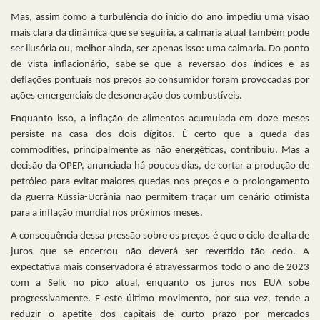
Mas, assim como a turbulência do início do ano impediu uma visão
mais clara da dinâmica que se seguiria, a calmaria atual também pode
ser ilusória ou, melhor ainda, ser apenas isso: uma calmaria. Do ponto
de vista inflacionário, sabe-se que a reversão dos índices e as
deflações pontuais nos preços ao consumidor foram provocadas por
ações emergenciais de desoneração dos combustíveis.
Enquanto isso, a inflação de alimentos acumulada em doze meses
persiste na casa dos dois dígitos. É certo que a queda das
commodities, principalmente as não energéticas, contribuiu. Mas a
decisão da OPEP, anunciada há poucos dias, de cortar a produção de
petróleo para evitar maiores quedas nos preços e o prolongamento
da guerra Rússia-Ucrânia não permitem traçar um cenário otimista
para a inflação mundial nos próximos meses.
A consequência dessa pressão sobre os preços é que o ciclo de alta de
juros que se encerrou não deverá ser revertido tão cedo. A
expectativa mais conservadora é atravessarmos todo o ano de 2023
com a Selic no pico atual, enquanto os juros nos EUA sobe
progressivamente. E este último movimento, por sua vez, tende a
reduzir o apetite dos capitais de curto prazo por mercados