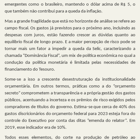
emergentes como o brasileiro, mantendo o dólar acima de R$ 5, o
que também não contribui para a queda da inflação.
Mas a grande fragilidade que está no horizonte de análise se refere ao
campo fiscal. Os gastos já previstos para o próximo ano, incluindo as
despesas com juros, estão fazendo crescer as dúvidas quanto ao
equilíbrio fiscal de longo prazo. E a maior percepção de risco pode se
tornar mais um fator a impedir a queda da Selic, caracterizando a
chamada “Dominância Fiscal”, um mix de política econômica no qual a
condução da política monetária é limitada pelas necessidades de
financiamento do Tesouro.
Some-se a isso a crescente desestruturação da institucionalidade
orçamentária. Em outros termos, práticas como a do “orçamento
secreto” comprometem a transparência e a própria gestão dos gastos
públicos, acentuando a incerteza e os prêmios de risco exigidos pelos
compradores de títulos do governo. Estima-se que cerca de 40% dos
gastos discricionários do orçamento federal para 2023 esteja fora do
controle do Executivo por conta das ditas “emenda do relator”. Em
2019, esse indicador era de 10%.
Todos esses elementos, do corte na produção de petróleo ao