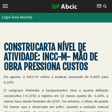
Login Área Restrita
CONSTRUCARTA NÍVEL DE
ATIVIDADE: INCC-M- MÃO DE
OBRA PRESSIONA CUSTOS
Em agosto, o INCC-M voltou a acelerar, passando de 0,06% para
0,24%.
O subgrupo Materiais e Equipamentos teve a quarta deflação
consecutiva (-0,11%) e registra em 12 meses queda de -1,04%, a
menor taxa desde fevereiro de 2010. No entanto, o ritmo de queda
foi menor que a observada em julho, quando a variação mensal