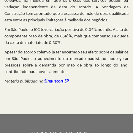
coletivos, na medida em que os preços dos serviços podem ter
variação independente da data do acordo. A Sondagem da
Construção tem apontado que a escassez de mão de obra qualificada
está entre as principais limitações à melhoria dos negócios.
Em São Paulo, o ICC teve variação positiva de 0,04% no mês. A alta do
componente Mão de obra, de 0,48%, mais que compensou a queda
da cesta de materiais, de 0,30%.
Apesar do acordo coletivo já ter encerrado seu efeito sobre os salários
em São Paulo, o aquecimento do mercado paulistano pode gerar
pressões sobre a demanda por mão de obra ao longo do ano,
contribuindo para novos aumentos.
Matéria publicada no
Sinduscon-SP