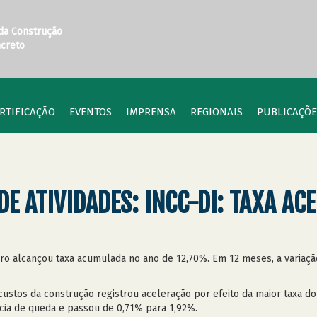
 da Construção
ncreto
RTIFICAÇÃO
EVENTOS
IMPRENSA
REGIONAIS
PUBLICAÇÕE
E ATIVIDADES: INCC-DI: TAXA AC
o alcançou taxa acumulada no ano de 12,70%. Em 12 meses, a variação
ustos da construção registrou aceleração por efeito da maior taxa d
cia de queda e passou de 0,71% para 1,92%.