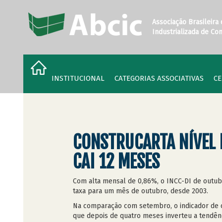
Associação Brasileira
Industrializada de Co
INSTITUCIONAL
CATEGORIAS ASSOCIATIVAS
CE
CONSTRUCARTA NÍVEL D
CAI 12 MESES
Com alta mensal de 0,86%, o INCC-DI de outubr
taxa para um mês de outubro, desde 2003.
Na comparação com setembro, o indicador de c
que depois de quatro meses inverteu a tendên