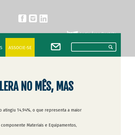
Login Área Restrita
S
ASSOCIE-SE
ELERA NO MÊS, MAS
 atingiu 14,94%, o que representa a maior
o componente Materiais e Equipamentos,