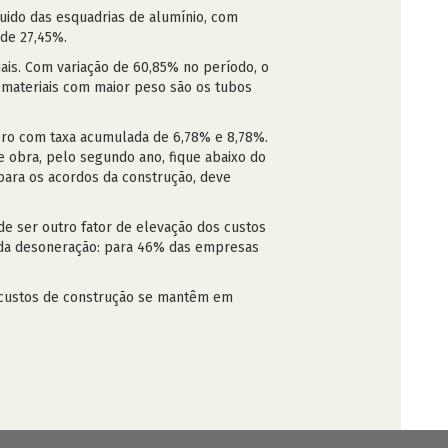
uido das esquadrias de alumínio, com
de 27,45%.
ais. Com variação de 60,85% no período, o
 materiais com maior peso são os tubos
ro com taxa acumulada de 6,78% e 8,78%.
 obra, pelo segundo ano, fique abaixo do
para os acordos da construção, deve
de ser outro fator de elevação dos custos
m da desoneração: para 46% das empresas
s custos de construção se mantêm em