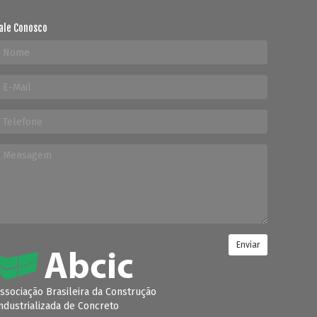
ale Conosco
Enviar
ssociação Brasileira da Construção
ndustrializada de Concreto