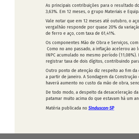
As principais contribuições para o resultado 
3,63%. Em 12 meses, o grupo Materiais e Equi
Vale notar que em 12 meses até outubro, o aç
vergalhão responde por quase 20% da variação
de ferro e aço, com taxa de 61,41%.
Os componentes Mão de Obra e Serviços, com 
Como no ano passado, a inflação acelerou ao 
INPC acumulado no mesmo período (11,08%). No
registrar taxa de dois dígitos, contribuindo p
Outro ponto de atenção diz respeito ao fim da
a partir de janeiro. A Sondagem da Construçã
haverá aumento no custo da mão de obra, send
De todo modo, a despeito da desaceleração da
patamar muito acima do que estavam há um an
Matéria publicada no
Sinduscon-SP