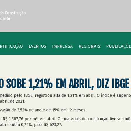
 da Construção
ncreto
RTIFICAÇÃO
EVENTOS
IMPRENSA
REGIONAIS
PUBLICAÇÕE
 SOBE 1,21% EM ABRIL, DIZ IBGE
 medido pelo IBGE, registrou alta de 1,21% em abril. O índice é superi
abril de 2021.
levação de 3,52% no ano e de 15% em 12 meses.
e R$ 1.567,76 por m², em abril. Os materiais de construção tiveram in
obra subiu 0,24%, para R$ 623,27.