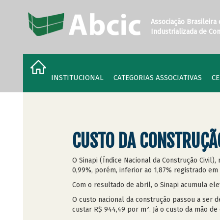
Associação Brasileira
Industrializada de Co
INSTITUCIONAL
CATEGORIAS ASSOCIATIVAS
CE
CUSTO DA CONSTRUÇÃO
O Sinapi (Índice Nacional da Construção Civil),
0,99%, porém, inferior ao 1,87% registrado em 
Com o resultado de abril, o Sinapi acumula e
O custo nacional da construção passou a ser d
custar R$ 944,49 por m². Já o custo da mão de 