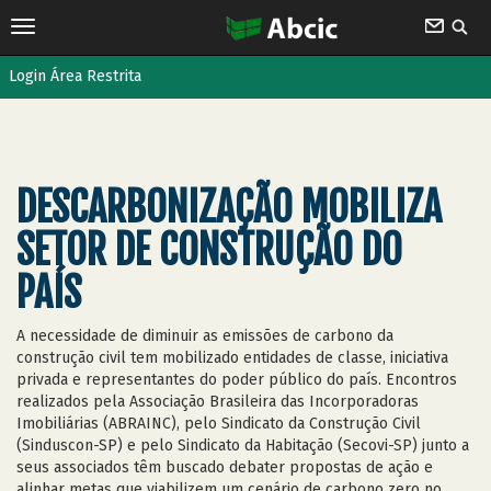
Login Área Restrita
DESCARBONIZAÇÃO MOBILIZA
SETOR DE CONSTRUÇÃO DO
PAÍS
A necessidade de diminuir as emissões de carbono da
construção civil tem mobilizado entidades de classe, iniciativa
privada e representantes do poder público do país. Encontros
realizados pela Associação Brasileira das Incorporadoras
Imobiliárias (ABRAINC), pelo Sindicato da Construção Civil
(Sinduscon-SP) e pelo Sindicato da Habitação (Secovi-SP) junto a
seus associados têm buscado debater propostas de ação e
alinhar metas que viabilizem um cenário de carbono zero no