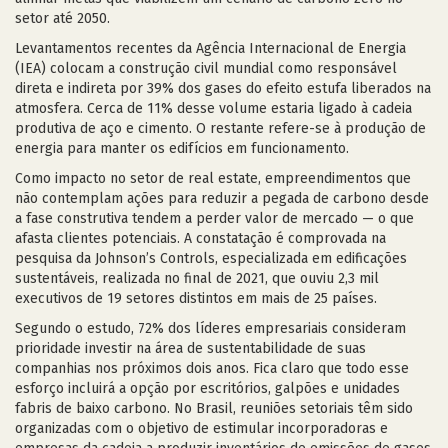
setor até 2050.
Levantamentos recentes da Agência Internacional de Energia
(IEA) colocam a construção civil mundial como responsável
direta e indireta por 39% dos gases do efeito estufa liberados na
atmosfera. Cerca de 11% desse volume estaria ligado à cadeia
produtiva de aço e cimento. O restante refere-se à produção de
energia para manter os edifícios em funcionamento.
Como impacto no setor de real estate, empreendimentos que
não contemplam ações para reduzir a pegada de carbono desde
a fase construtiva tendem a perder valor de mercado — o que
afasta clientes potenciais. A constatação é comprovada na
pesquisa da Johnson’s Controls, especializada em edificações
sustentáveis, realizada no final de 2021, que ouviu 2,3 mil
executivos de 19 setores distintos em mais de 25 países.
Segundo o estudo, 72% dos líderes empresariais consideram
prioridade investir na área de sustentabilidade de suas
companhias nos próximos dois anos. Fica claro que todo esse
esforço incluirá a opção por escritórios, galpões e unidades
fabris de baixo carbono. No Brasil, reuniões setoriais têm sido
organizadas com o objetivo de estimular incorporadoras e