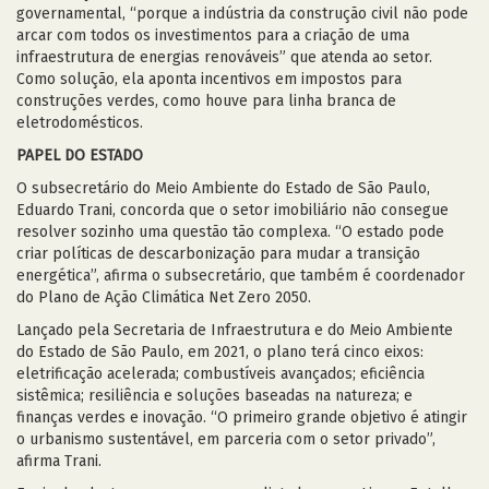
governamental, “porque a indústria da construção civil não pode
arcar com todos os investimentos para a criação de uma
infraestrutura de energias renováveis” que atenda ao setor.
Como solução, ela aponta incentivos em impostos para
construções verdes, como houve para linha branca de
eletrodomésticos.
PAPEL DO ESTADO
O subsecretário do Meio Ambiente do Estado de São Paulo,
Eduardo Trani, concorda que o setor imobiliário não consegue
resolver sozinho uma questão tão complexa. “O estado pode
criar políticas de descarbonização para mudar a transição
energética”, afirma o subsecretário, que também é coordenador
do Plano de Ação Climática Net Zero 2050.
Lançado pela Secretaria de Infraestrutura e do Meio Ambiente
do Estado de São Paulo, em 2021, o plano terá cinco eixos:
eletrificação acelerada; combustíveis avançados; eficiência
sistêmica; resiliência e soluções baseadas na natureza; e
finanças verdes e inovação. “O primeiro grande objetivo é atingir
o urbanismo sustentável, em parceria com o setor privado”,
afirma Trani.