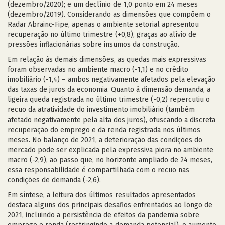
(dezembro/2020); e um declínio de 1,0 ponto em 24 meses
(dezembro/2019). Considerando as dimensões que compõem o
Radar Abrainc-Fipe, apenas o ambiente setorial apresentou
recuperação no último trimestre (+0,8), graças ao alívio de
pressões inflacionárias sobre insumos da construção.
Em relação às demais dimensões, as quedas mais expressivas
foram observadas no ambiente macro (-1,1) e no crédito
imobiliário (-1,4) – ambos negativamente afetados pela elevação
das taxas de juros da economia. Quanto à dimensão demanda, a
ligeira queda registrada no último trimestre (-0,2) repercutiu o
recuo da atratividade do investimento imobiliário (também
afetado negativamente pela alta dos juros), ofuscando a discreta
recuperação do emprego e da renda registrada nos últimos
meses. No balanço de 2021, a deterioração das condições do
mercado pode ser explicada pela expressiva piora no ambiente
macro (-2,9), ao passo que, no horizonte ampliado de 24 meses,
essa responsabilidade é compartilhada com o recuo nas
condições de demanda (-2,6).
Em síntese, a leitura dos últimos resultados apresentados
destaca alguns dos principais desafios enfrentados ao longo de
2021, incluindo a persistência de efeitos da pandemia sobre