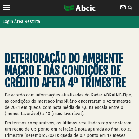
Login Área Restrita
DETERIORAÇÃO DO AMBIENTE
MACRO E DAS CONDIÇÕES DE
CRÉDITO AFETA 4º TRIMESTRE
De acordo com informações atualizadas do Radar ABRAINC-Fipe,
as condições do mercado imobiliário encerraram o 4º trimestre
de 2021 em queda, com nota média de 4,6 na escala entre 0
(menos favorável) a 10 (mais favorável).
Em termos comparativos, os últimos resultados representaram
um recuo de 0,5 ponto em relação à nota apurada ao final do 3º
trimestre (setembro/2021); queda de 0,7 ponto em 12 meses