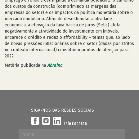
emprego e renda (restringindo a demanda potencial), o aumento
dos custos da construção (comprimindo as margens das
empresas do setor) e os impactos da política monetária sobre o
mercado imobiliário. Além de desestimular a atividade
econômica, a elevação da taxa básica de juros (Selic) afeta
negativamente a atratividade do investimento em imóveis,
encarece o crédito e reduz o affordability – temas que, ao lado
de novas pressões inflacionárias sobre o setor (dadas por atritos
no contexto internacional) constituem pontos de atenção para
2022.
Matéria publicada na
Abrainc
SIGA-NOS DAS RESDES SOCIAIS
Fale Conosco