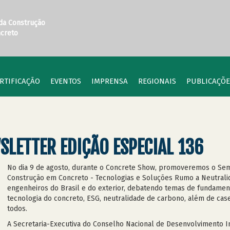
 da Construção
ncreto
RTIFICAÇÃO
EVENTOS
IMPRENSA
REGIONAIS
PUBLICAÇÕE
SLETTER EDIÇÃO ESPECIAL 136
No dia 9 de agosto, durante o Concrete Show, promoveremos o Semin
Construção em Concreto - Tecnologias e Soluções Rumo a Neutrali
engenheiros do Brasil e do exterior, debatendo temas de fundamen
tecnologia do concreto, ESG, neutralidade de carbono, além de ca
todos.
A Secretaria-Executiva do Conselho Nacional de Desenvolvimento In