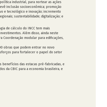
lítica industrial, para nortear as ações
prevê inclusão socioeconômica; promoção
vo e tecnológico e inovação; incremento
ionais; sustentabilidade; digitalização; e
ogia de cálculo do INCC tem mais
 investimentos. Além disso, ainda neste
ra Coordenação modular para edificações,
 400 obras que podem entrar no novo
forços para fortalecer o papel do setor
s benefícios das estacas pré-fabricadas, e
dos da CBIC para a economia brasileira, e