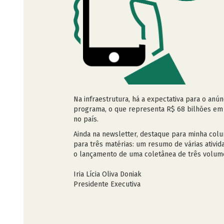
Na infraestrutura, há a expectativa para o an
programa, o que representa R$ 68 bilhões em i
no país.
Ainda na newsletter, destaque para minha colun
para três matérias: um resumo de várias ativid
o lançamento de uma coletânea de três volum
Iria Lícia Oliva Doniak
Presidente Executiva