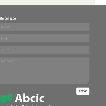
ale Conosco
Enviar