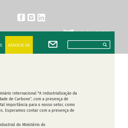
Login Área Restrita
S
ASSOCIE-SE
ário Internacional "A Industrialização da
dade de Carbono”, com a presença de
tal importância para o nosso setor, como
ses. Esperamos contar com a presença de
dustrial do Ministério do