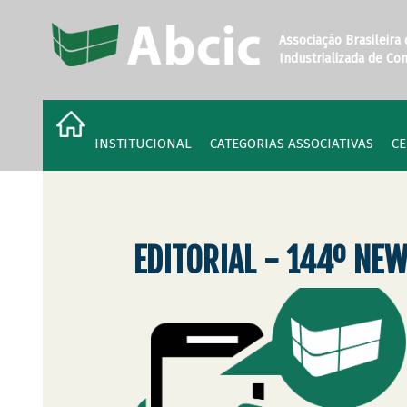
Associação Brasileira
Industrializada de Co
INSTITUCIONAL
CATEGORIAS ASSOCIATIVAS
CE
EDITORIAL - 144º NEW