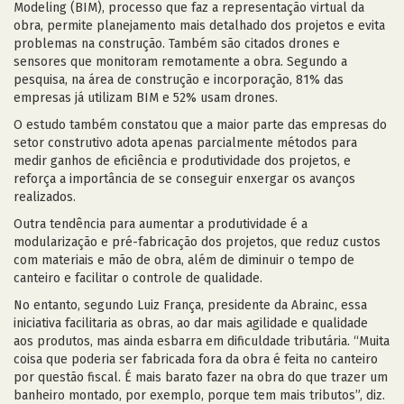
Modeling (BIM), processo que faz a representação virtual da
obra, permite planejamento mais detalhado dos projetos e evita
problemas na construção. Também são citados drones e
sensores que monitoram remotamente a obra. Segundo a
pesquisa, na área de construção e incorporação, 81% das
empresas já utilizam BIM e 52% usam drones.
O estudo também constatou que a maior parte das empresas do
setor construtivo adota apenas parcialmente métodos para
medir ganhos de eficiência e produtividade dos projetos, e
reforça a importância de se conseguir enxergar os avanços
realizados.
Outra tendência para aumentar a produtividade é a
modularização e pré-fabricação dos projetos, que reduz custos
com materiais e mão de obra, além de diminuir o tempo de
canteiro e facilitar o controle de qualidade.
No entanto, segundo Luiz França, presidente da Abrainc, essa
iniciativa facilitaria as obras, ao dar mais agilidade e qualidade
aos produtos, mas ainda esbarra em dificuldade tributária. “Muita
coisa que poderia ser fabricada fora da obra é feita no canteiro
por questão fiscal. É mais barato fazer na obra do que trazer um
banheiro montado, por exemplo, porque tem mais tributos”, diz.