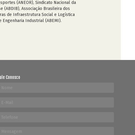
nsportes (ANEOR), Sindicato Nacional da
e (ABDIB), Associação Brasileira dos
s de Infraestrutura Social e Logística
 Engenharia Industrial (ABEMI).
ale Conosco