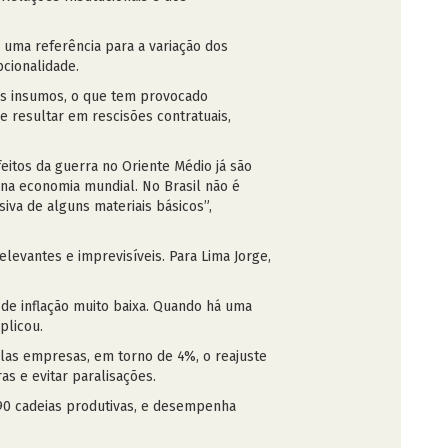
uma referência para a variação dos
pcionalidade.
os insumos, o que tem provocado
e resultar em rescisões contratuais,
eitos da guerra no Oriente Médio já são
 na economia mundial. No Brasil não é
iva de alguns materiais básicos”,
levantes e imprevisíveis. Para Lima Jorge,
.
 de inflação muito baixa. Quando há uma
xplicou.
las empresas, em torno de 4%, o reajuste
as e evitar paralisações.
 90 cadeias produtivas, e desempenha