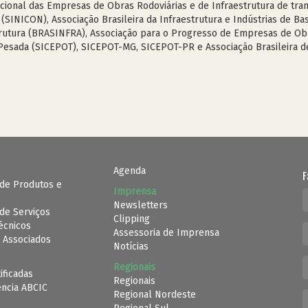
acional das Empresas de Obras Rodoviárias e de Infraestrutura de tra
(SINICON), Associação Brasileira da Infraestrutura e Indústrias de Bas
trutura (BRASINFRA), Associação para o Progresso de Empresas de Obra
 Pesada (SICEPOT), SICEPOT-MG, SICEPOT-PR e Associação Brasileira de
Agenda
F
de Produtos e
Imprensa
Newsletters
de Serviços
Clipping
Técnicos
Assessoria de Imprensa
 Associados
Notícias
Regionais
ificadas
Regionais
ência ABCIC
Regional Nordeste