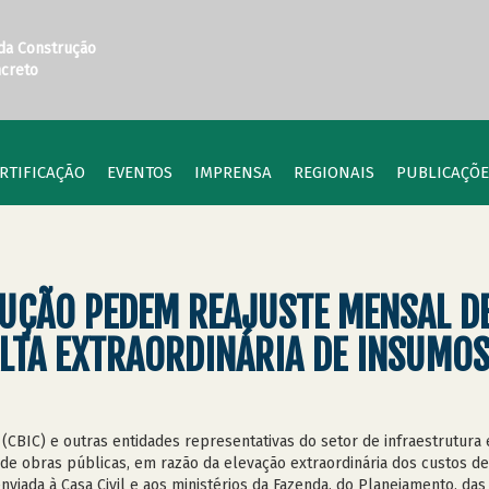
 da Construção
ncreto
RTIFICAÇÃO
EVENTOS
IMPRENSA
REGIONAIS
PUBLICAÇÕE
UÇÃO PEDEM REAJUSTE MENSAL D
ALTA EXTRAORDINÁRIA DE INSUMO
o (CBIC) e outras entidades representativas do setor de infraestrutu
 de obras públicas, em razão da elevação extraordinária dos custos 
enviada à Casa Civil e aos ministérios da Fazenda, do Planejamento, das