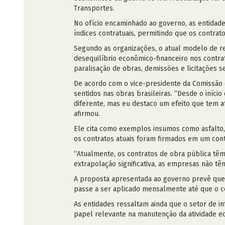
Transportes.
No ofício encaminhado ao governo, as entidad
índices contratuais, permitindo que os contr
Segundo as organizações, o atual modelo de r
desequilíbrio econômico-financeiro nos contra
paralisação de obras, demissões e licitações 
De acordo com o vice-presidente da Comissão d
sentidos nas obras brasileiras. “Desde o iníci
diferente, mas eu destaco um efeito que tem at
afirmou.
Ele cita como exemplos insumos como asfalto, 
os contratos atuais foram firmados em um con
“Atualmente, os contratos de obra pública têm 
extrapolação significativa, as empresas não t
A proposta apresentada ao governo prevê que, 
passe a ser aplicado mensalmente até que o ce
As entidades ressaltam ainda que o setor de i
papel relevante na manutenção da atividade 