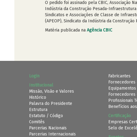
O pedido foi assinado pela CBIC, Associação N
Indústria da Construção Pesada-Infraestrutura 
Sindicatos e Associações de Classe de Infraes
(APEOP), Sindicato da Indústria da Construção
Matéria publicada na
Agência CBIC
Login
Fabricantes
Fornecedores 
Institucional
Equipamentos
Missão, Visão e Valores
Fornecedores 
Histórico
Profissionais 
Palavra do Presidente
Benefícios aos
Estrutura
Estatuto / Código
Certificação
Comitês
Empresas Cert
Parcerias Nacionais
Selo de Excel
Parcerias Internacionais