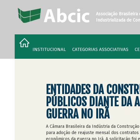
Associação Brasileira
Industrializada de Co
INSTITUCIONAL
CATEGORIAS ASSOCIATIVAS
CE
ENTIDADES DA CONSTR
PÚBLICOS DIANTE DA 
GUERRA NO IRÃ
A Câmara Brasileira da Indústria da Construçã
para adoção de reajuste mensal dos contratos
econômicos da guerra no Irã. A solicitação foi 