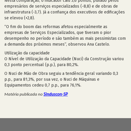
Nesta comparação, o indicador caiu 3,6 pontos, puxado pelos
empresários de serviços especializados (-8,8) e de obras de
infraestrutura (-3,7). Já a confiança dos executivos de edificações
se elevou (+2,8).
“O fim do boom das reformas afetou especialmente as
empresas de Serviços Especializados, que tiveram o pior
desempenho no período e são também as mais pessimistas com
a demanda dos próximos meses”, observou Ana Castelo.
Utilização da capacidade
O Nível de Utilização da Capacidade (Nuci) da Construção variou
0,3 ponto percentual (p.p.), para 80,2%.
O Nuci de Mão de Obra seguiu a tendência geral variando 0,3
p.p., para 81,3%, por sua vez, o Nuci de Máquinas e
Equipamentos cedeu 0,7 p.p., para 76,1%.
Matéria publicada no
Sinduscon-SP