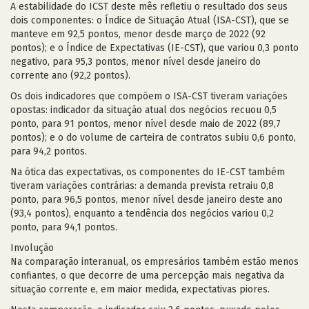
A estabilidade do ICST deste mês refletiu o resultado dos seus
dois componentes: o Índice de Situação Atual (ISA-CST), que se
manteve em 92,5 pontos, menor desde março de 2022 (92
pontos); e o Índice de Expectativas (IE-CST), que variou 0,3 ponto
negativo, para 95,3 pontos, menor nível desde janeiro do
corrente ano (92,2 pontos).
Os dois indicadores que compõem o ISA-CST tiveram variações
opostas: indicador da situação atual dos negócios recuou 0,5
ponto, para 91 pontos, menor nível desde maio de 2022 (89,7
pontos); e o do volume de carteira de contratos subiu 0,6 ponto,
para 94,2 pontos.
Na ótica das expectativas, os componentes do IE-CST também
tiveram variações contrárias: a demanda prevista retraiu 0,8
ponto, para 96,5 pontos, menor nível desde janeiro deste ano
(93,4 pontos), enquanto a tendência dos negócios variou 0,2
ponto, para 94,1 pontos.
Involução
Na comparação interanual, os empresários também estão menos
confiantes, o que decorre de uma percepção mais negativa da
situação corrente e, em maior medida, expectativas piores.