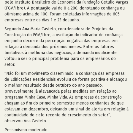
pelo Instituto Brasileiro de Economia da Fundação Getulio Vargas
(FGV/Ibre). A pontuação vai de 0 a 200, denotando confiança ou
otimismo acima de 100. Foram coletadas informações de 605
empresas entre os dias 1 e 23 de junho.
Segundo Ana Maria Castelo, coordenadora de Projetos da
Construção do FGV/Ibre, a oscilação do indicador de confiança
em junho decorre da percepção negativa das empresas em
relação à demanda dos próximos meses. Entre os fatores
limitativos à melhoria dos negócios, a demanda insuficiente
voltou a ser o principal problema para os empresários do
setor.
“Não foi um movimento disseminado: a confiança das empresas
de Edificações Residenciais evoluiu de forma positiva e alcançou
o melhor resultado desde outubro do ano passado,
provavelmente já alavancada pelas medidas em relação ao
programa Minha Casa, Minha Vida. As empresas da construção
chegam ao fim do primeiro semestre menos confiantes do que
estavam em dezembro, deixando um sinal de alerta em relação à
continuidade do ciclo recente de crescimento do setor”,
observou Ana Castelo.
Pessimismo moderado