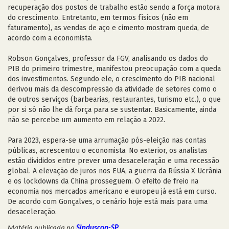
recuperação dos postos de trabalho estão sendo a força motora
do crescimento. Entretanto, em termos físicos (não em
faturamento), as vendas de aço e cimento mostram queda, de
acordo com a economista.
Robson Gonçalves, professor da FGV, analisando os dados do
PIB do primeiro trimestre, manifestou preocupação com a queda
dos investimentos. Segundo ele, o crescimento do PIB nacional
derivou mais da descompressão da atividade de setores como o
de outros serviços (barbearias, restaurantes, turismo etc.), o que
por si só não lhe dá força para se sustentar. Basicamente, ainda
não se percebe um aumento em relação a 2022.
Para 2023, espera-se uma arrumação pós-eleição nas contas
públicas, acrescentou o economista. No exterior, os analistas
estão divididos entre prever uma desaceleração e uma recessão
global. A elevação de juros nos EUA, a guerra da Rússia X Ucrânia
e os lockdowns da China prosseguem. O efeito de freio na
economia nos mercados americano e europeu já está em curso.
De acordo com Gonçalves, o cenário hoje está mais para uma
desaceleração.
Matéria publicada no
Sinduscon-SP