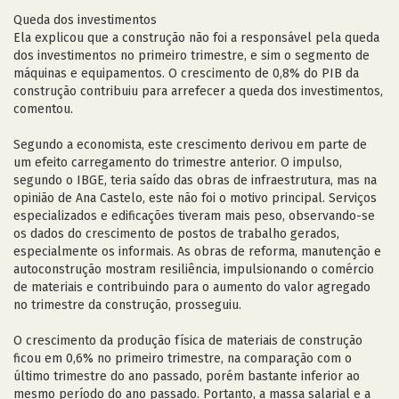
Queda dos investimentos
Ela explicou que a construção não foi a responsável pela queda
dos investimentos no primeiro trimestre, e sim o segmento de
máquinas e equipamentos. O crescimento de 0,8% do PIB da
construção contribuiu para arrefecer a queda dos investimentos,
comentou.
Segundo a economista, este crescimento derivou em parte de
um efeito carregamento do trimestre anterior. O impulso,
segundo o IBGE, teria saído das obras de infraestrutura, mas na
opinião de Ana Castelo, este não foi o motivo principal. Serviços
especializados e edificações tiveram mais peso, observando-se
os dados do crescimento de postos de trabalho gerados,
especialmente os informais. As obras de reforma, manutenção e
autoconstrução mostram resiliência, impulsionando o comércio
de materiais e contribuindo para o aumento do valor agregado
no trimestre da construção, prosseguiu.
O crescimento da produção física de materiais de construção
ficou em 0,6% no primeiro trimestre, na comparação com o
último trimestre do ano passado, porém bastante inferior ao
mesmo período do ano passado. Portanto, a massa salarial e a