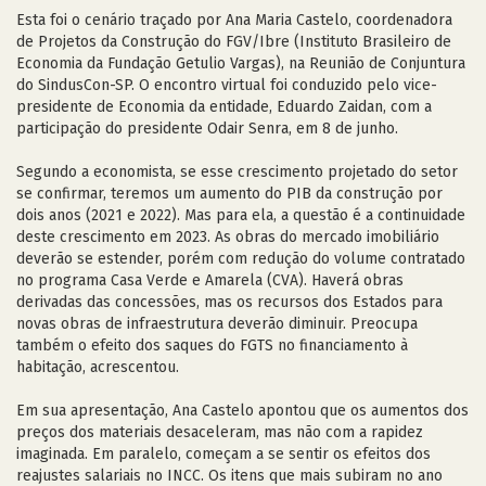
Esta foi o cenário traçado por Ana Maria Castelo, coordenadora
de Projetos da Construção do FGV/Ibre (Instituto Brasileiro de
Economia da Fundação Getulio Vargas), na Reunião de Conjuntura
do SindusCon-SP. O encontro virtual foi conduzido pelo vice-
presidente de Economia da entidade, Eduardo Zaidan, com a
participação do presidente Odair Senra, em 8 de junho.
Segundo a economista, se esse crescimento projetado do setor
se confirmar, teremos um aumento do PIB da construção por
dois anos (2021 e 2022). Mas para ela, a questão é a continuidade
deste crescimento em 2023. As obras do mercado imobiliário
deverão se estender, porém com redução do volume contratado
no programa Casa Verde e Amarela (CVA). Haverá obras
derivadas das concessões, mas os recursos dos Estados para
novas obras de infraestrutura deverão diminuir. Preocupa
também o efeito dos saques do FGTS no financiamento à
habitação, acrescentou.
Em sua apresentação, Ana Castelo apontou que os aumentos dos
preços dos materiais desaceleram, mas não com a rapidez
imaginada. Em paralelo, começam a se sentir os efeitos dos
reajustes salariais no INCC. Os itens que mais subiram no ano