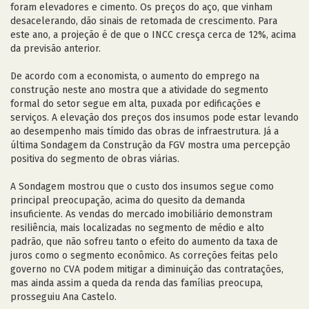
foram elevadores e cimento. Os preços do aço, que vinham
desacelerando, dão sinais de retomada de crescimento. Para
este ano, a projeção é de que o INCC cresça cerca de 12%, acima
da previsão anterior.
De acordo com a economista, o aumento do emprego na
construção neste ano mostra que a atividade do segmento
formal do setor segue em alta, puxada por edificações e
serviços. A elevação dos preços dos insumos pode estar levando
ao desempenho mais tímido das obras de infraestrutura. Já a
última Sondagem da Construção da FGV mostra uma percepção
positiva do segmento de obras viárias.
A Sondagem mostrou que o custo dos insumos segue como
principal preocupação, acima do quesito da demanda
insuficiente. As vendas do mercado imobiliário demonstram
resiliência, mais localizadas no segmento de médio e alto
padrão, que não sofreu tanto o efeito do aumento da taxa de
juros como o segmento econômico. As correções feitas pelo
governo no CVA podem mitigar a diminuição das contratações,
mas ainda assim a queda da renda das famílias preocupa,
prosseguiu Ana Castelo.