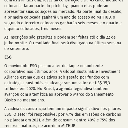
com as grandes empresas da construção civil. As cinco melhores
colocadas farão parte do pitch day, quando elas poderão
apresentar suas soluções ao mercado. Na parte final do desafio,
a primeira colocada ganhará um ano de acesso ao MITHUB, o
segundo e terceiro colocados ganharão seis meses e o quarto e
o quinto colocados, três meses.
As inscrições são gratuitas e podem ser feitas até o dia 22 de
julho no site. O resultado final será divulgado na última semana
de setembro.
ESG
O movimento ESG passou a ter destaque no ambiente
corporativo nos últimos anos. A Global Sustainable Investment
Alliance estima que os ativos sob gestão por fundos com
estratégias sustentáveis alcançaram um valor de US$ 35,3
trilhões em 2020. No Brasil, a agenda legislativa também
avançou com a temática ao aprovar o Marco do Saneamento
Básico no mesmo ano.
A cadeia da construção tem um impacto significativo nos pilares
ESG. O setor foi responsável por 47% das emissões de carbono
no planeta em 2021, além de consumir entre 40% e 75% dos
recursos naturais, de acordo o MITHUB.