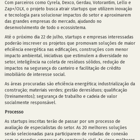
Com parceiros como Cyrela, Dexco, Gerdau, Votorantim, Lello e
Zap+/OLX, o projeto busca atrair startups que utilizem inovação
e tecnologia para solucionar impactos do setor e aproximarem
das grandes empresas do mercado, ajudando no
desenvolvimento de todo o ecossistema.
Até o próximo dia 22 de julho, startups e empresas interessadas
poderão inscrever os projetos que promovam soluções de maior
eficiência energética nas edificações, construções com menor
impacto ambiental, iniciativas que estimulem a diversidade no
setor, inteligência na coleta de resíduos sólidos, redução de
impactos na segurança do canteiro e facilitação de crédito
imobiliário de interesse social.
As áreas procuradas são eficiência energética; industrialização da
construção; materiais verdes; gestão deresíduos; qualificação
(treinamentos); segurança de trabalho e cadeia de valor
socialmente responsável.
Processo
As startups inscritas terão de passar por um processo de
avaliação de especialistas do setor. As 20 melhores soluções
serão selecionadas para participarem de rodadas de conexão