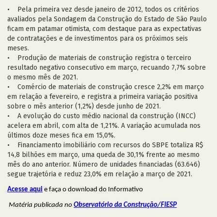
• Pela primeira vez desde janeiro de 2012, todos os critérios
avaliados pela Sondagem da Construção do Estado de São Paulo
ficam em patamar otimista, com destaque para as expectativas
de contratações e de investimentos para os próximos seis
meses.
• Produção de materiais de construção registra o terceiro
resultado negativo consecutivo em março, recuando 7,7% sobre
o mesmo mês de 2021.
• Comércio de materiais de construção cresce 2,2% em março
em relação a fevereiro, e registra a primeira variação positiva
sobre o mês anterior (1,2%) desde junho de 2021.
• A evolução do custo médio nacional da construção (INCC)
acelera em abril, com alta de 1,21%. A variação acumulada nos
últimos doze meses fica em 15,0%.
• Financiamento imobiliário com recursos do SBPE totaliza R$
14,8 bilhões em março, uma queda de 30,1% frente ao mesmo
mês do ano anterior. Número de unidades financiadas (63.646)
segue trajetória e reduz 23,0% em relação a março de 2021.
Acesse aqui
e faça o download do Informativo
Matéria publicada no
Observatório da Construção/FIESP