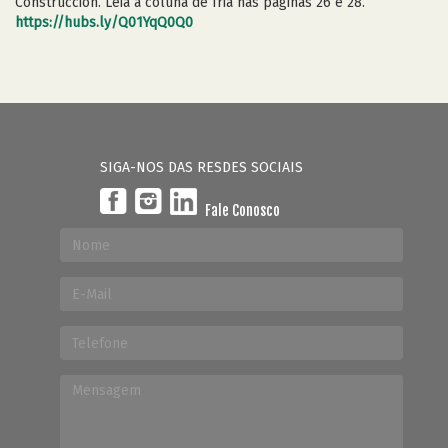
Construcción. Leia a coluna de Íria nas páginas 26 e 28.
https://hubs.ly/Q01YqQ0Q0
SIGA-NOS DAS RESDES SOCIAIS
Fale Conosco