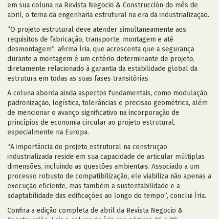
em sua coluna na Revista Negocio & Construcción do mês de
abril, o tema da engenharia estrutural na era da industrialização.
“O projeto estrutural deve atender simultaneamente aos
requisitos de fabricação, transporte, montagem e até
desmontagem”, afirma Íria, que acrescenta que a segurança
durante a montagem é um critério determinante de projeto,
diretamente relacionado à garantia da estabilidade global da
estrutura em todas as suas fases transitórias.
A coluna aborda ainda aspectos fundamentais, como modulação,
padronização, logística, tolerâncias e precisão geométrica, além
de mencionar o avanço significativo na incorporação de
princípios de economia circular ao projeto estrutural,
especialmente na Europa.
“A importância do projeto estrutural na construção
industrializada reside em sua capacidade de articular múltiplas
dimensões, incluindo as questões ambientais. Associado a um
processo robusto de compatibilização, ele viabiliza não apenas a
execução eficiente, mas também a sustentabilidade e a
adaptabilidade das edificações ao longo do tempo”, conclui Íria.
Confira a edição completa de abril da Revista Negocio &