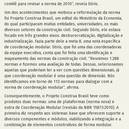
comitê para revisar a norma de 2010”, revela Dóris.
Um dos acontecimentos que motivou a reformulação da norma
foi Projeto Construa Brasil, um edital do Ministério da Economia,
do qual participaram muitas entidades, universidades, os mais
diversos setores da construção civil. Segundo Dóris, ele estava
focado em três grandes eixos: desburocratização, digitalização e
industrialização. Fazia parte dele a meta 8, uma nota específica
de coordenação modular. Dóris, que foi uma das coordenadoras
da equipe executiva, conta que foi feita uma identificação e
mapeamento das normas da construção civil. “Reunimos 1.288
normas e fizemos uma avaliação de todas. Dessas, selecionamos
aquelas que poderiam ter a ver com questões dimensionais, já
que coordenação modular é uma questão de dimensão. Nós
identificamos em torno de 113 normas para dialogar com a
norma de coordenação modular”, afirma.
Consequentemente, o Projeto Construa Brasil teve como
produtos duas normas: uma de plataformas (norma nova) e
outra de Coordenação Modular (revisão da NBR 15873:2010). A
primeira diz respeito aos sistemas base que oferecem suporte a
diversos componentes e módulos, viabilizando a integração e a
combinação de elementos construtivos de forma modular.