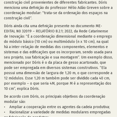
construção civil provenientes de diferentes fabricantes. Dóris
menciona uma definição do professor Hélio Adão Greven sobre a
coordenação modular: “trata-se da ordenação dos espaços na
construção civil”.
Dóris ainda cita uma definição presente no documento ME-
EDITAL N0 32019 – RELATÓRIO 8.2.1; 2022, da Rede Catarinense
de Inovação: “É a coordenação dimensional mediante o emprego
do módulo básico (10 cm) ou multimódulo (n x 10 cm), na qual
há a inter-relação de medidas dos componentes, elementos e
sistemas e das edificações que os incorporam, sendo usada para
seu projeto, sua fabricação e sua montagem”. Um exemplo disso,
mencionado por Dóris é o da placa de gesso acartonado, que
pode ser empregada em diversos sistemas construtivos. “Ela
possui uma dimensão de largura de 1,20 m, o que corresponde a
12 módulos. Esse 1,20 m também pode ser dividido cada 40 cm,
por exemplo – o que seria 4M, porque M é a representação dos
10 cm”, explica Dóris.
De acordo com Dóris, os principais objetivos da coordenação
modular são:
• Ampliar a cooperação entre os agentes da cadeia produtiva;
• Racionalizar a variedade de medidas modulares empregadas