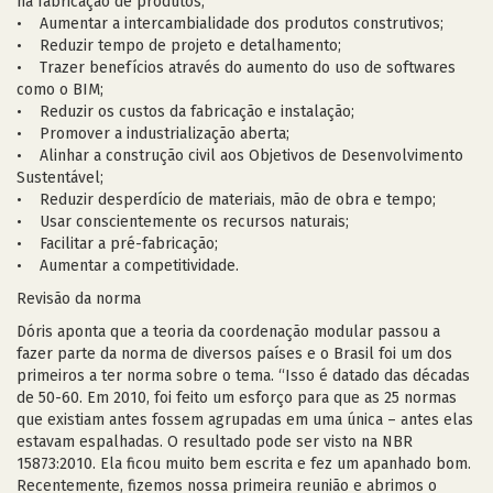
na fabricação de produtos;
• Aumentar a intercambialidade dos produtos construtivos;
• Reduzir tempo de projeto e detalhamento;
• Trazer benefícios através do aumento do uso de softwares
como o BIM;
• Reduzir os custos da fabricação e instalação;
• Promover a industrialização aberta;
• Alinhar a construção civil aos Objetivos de Desenvolvimento
Sustentável;
• Reduzir desperdício de materiais, mão de obra e tempo;
• Usar conscientemente os recursos naturais;
• Facilitar a pré-fabricação;
• Aumentar a competitividade.
Revisão da norma
Dóris aponta que a teoria da coordenação modular passou a
fazer parte da norma de diversos países e o Brasil foi um dos
primeiros a ter norma sobre o tema. “Isso é datado das décadas
de 50-60. Em 2010, foi feito um esforço para que as 25 normas
que existiam antes fossem agrupadas em uma única – antes elas
estavam espalhadas. O resultado pode ser visto na NBR
15873:2010. Ela ficou muito bem escrita e fez um apanhado bom.
Recentemente, fizemos nossa primeira reunião e abrimos o