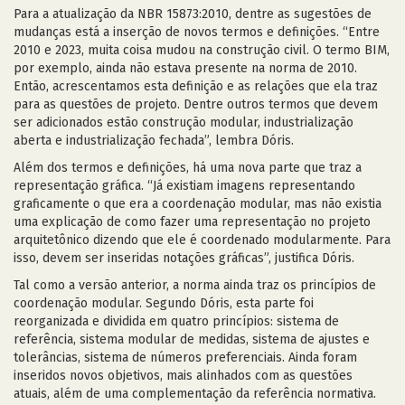
Para a atualização da NBR 15873:2010, dentre as sugestões de
mudanças está a inserção de novos termos e definições. “Entre
2010 e 2023, muita coisa mudou na construção civil. O termo BIM,
por exemplo, ainda não estava presente na norma de 2010.
Então, acrescentamos esta definição e as relações que ela traz
para as questões de projeto. Dentre outros termos que devem
ser adicionados estão construção modular, industrialização
aberta e industrialização fechada”, lembra Dóris.
Além dos termos e definições, há uma nova parte que traz a
representação gráfica. “Já existiam imagens representando
graficamente o que era a coordenação modular, mas não existia
uma explicação de como fazer uma representação no projeto
arquitetônico dizendo que ele é coordenado modularmente. Para
isso, devem ser inseridas notações gráficas”, justifica Dóris.
Tal como a versão anterior, a norma ainda traz os princípios de
coordenação modular. Segundo Dóris, esta parte foi
reorganizada e dividida em quatro princípios: sistema de
referência, sistema modular de medidas, sistema de ajustes e
tolerâncias, sistema de números preferenciais. Ainda foram
inseridos novos objetivos, mais alinhados com as questões
atuais, além de uma complementação da referência normativa.