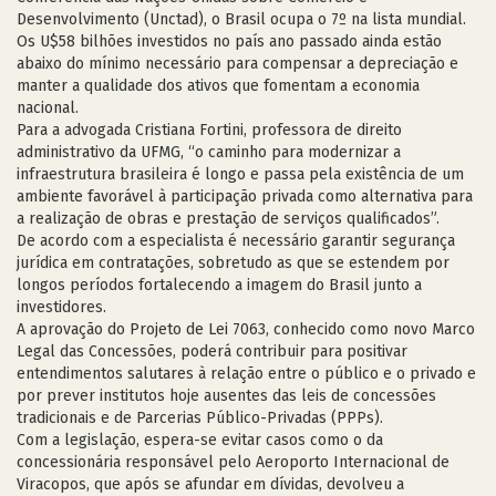
Desenvolvimento (Unctad), o Brasil ocupa o 7º na lista mundial.
Os U$58 bilhões investidos no país ano passado ainda estão
abaixo do mínimo necessário para compensar a depreciação e
manter a qualidade dos ativos que fomentam a economia
nacional.
Para a advogada Cristiana Fortini, professora de direito
administrativo da UFMG, “o caminho para modernizar a
infraestrutura brasileira é longo e passa pela existência de um
ambiente favorável à participação privada como alternativa para
a realização de obras e prestação de serviços qualificados”.
De acordo com a especialista é necessário garantir segurança
jurídica em contratações, sobretudo as que se estendem por
longos períodos fortalecendo a imagem do Brasil junto a
investidores.
A aprovação do Projeto de Lei 7063, conhecido como novo Marco
Legal das Concessões, poderá contribuir para positivar
entendimentos salutares à relação entre o público e o privado e
por prever institutos hoje ausentes das leis de concessões
tradicionais e de Parcerias Público-Privadas (PPPs).
Com a legislação, espera-se evitar casos como o da
concessionária responsável pelo Aeroporto Internacional de
Viracopos, que após se afundar em dívidas, devolveu a