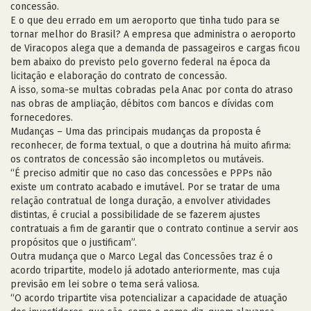
concessão.
E o que deu errado em um aeroporto que tinha tudo para se
tornar melhor do Brasil? A empresa que administra o aeroporto
de Viracopos alega que a demanda de passageiros e cargas ficou
bem abaixo do previsto pelo governo federal na época da
licitação e elaboração do contrato de concessão.
A isso, soma-se multas cobradas pela Anac por conta do atraso
nas obras de ampliação, débitos com bancos e dívidas com
fornecedores.
Mudanças – Uma das principais mudanças da proposta é
reconhecer, de forma textual, o que a doutrina há muito afirma:
os contratos de concessão são incompletos ou mutáveis.
“É preciso admitir que no caso das concessões e PPPs não
existe um contrato acabado e imutável. Por se tratar de uma
relação contratual de longa duração, a envolver atividades
distintas, é crucial a possibilidade de se fazerem ajustes
contratuais a fim de garantir que o contrato continue a servir aos
propósitos que o justificam”.
Outra mudança que o Marco Legal das Concessões traz é o
acordo tripartite, modelo já adotado anteriormente, mas cuja
previsão em lei sobre o tema será valiosa.
“O acordo tripartite visa potencializar a capacidade de atuação