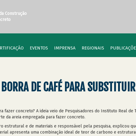
 da Construção
ncreto
RTIFICAÇÃO
EVENTOS
IMPRENSA
REGIONAIS
PUBLICAÇÕE
BORRA DE CAFÉ PARA SUBSTITUIR
ara fazer concreto? A ideia veio de Pesquisadores do Instituto Real d
arte da areia empregada para fazer concreto.
o estrutural e de materiais e responsável pela pesquisa, explicou qu
aterial apresenta uma combinação ideal de teor de carbono e estrutur