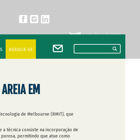
Login Área Restrita
S
ASSOCIE-SE
 AREIA EM
e Tecnologia de Melbourne (RMIT), que
e a técnica consiste na incorporação de
a porosa, permitindo que atue como