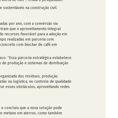
sustentáveis na construção civil.
adas por ano, com a conversão via
stram que o aproveitamento integral
 de recursos favorável para a adoção em
ampo realizadas em parceria com
 concreto com biochar de café em
co. “Essa parceria estratégica estabelece
s de produção e sistemas de distribuição
 organizada dos resíduos, produção
tão na logística, no controle de qualidade
rar esses obstáculos, aproveitando redes
 e concluiu que a nova solução pode
ão de metano em aterros, como também