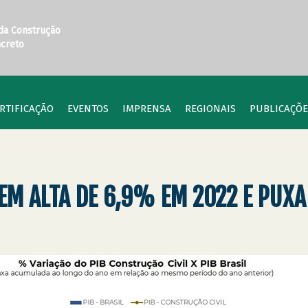
 da Construção
ncreto
RTIFICAÇÃO
EVENTOS
IMPRENSA
REGIONAIS
PUBLICAÇÕE
EM ALTA DE 6,9% EM 2022 E PUX