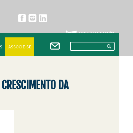
Login Área Restrita
S
ASSOCIE-SE
A CRESCIMENTO DA