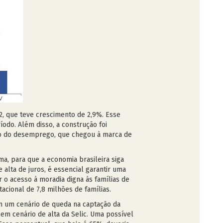
22, que teve crescimento de 2,9%. Esse
do. Além disso, a construção foi
ão do desemprego, que chegou à marca de
a, para que a economia brasileira siga
lta de juros, é essencial garantir uma
 o acesso à moradia digna às famílias de
acional de 7,8 milhões de famílias.
em um cenário de queda na captação da
em cenário de alta da Selic. Uma possível