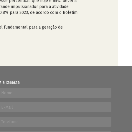
Esse percentual, que hoje é 65%, deveria
grande impulsionador para a atividade
,8% para 2023, de acordo com o Boletim
el fundamental para a geração de
ale Conosco