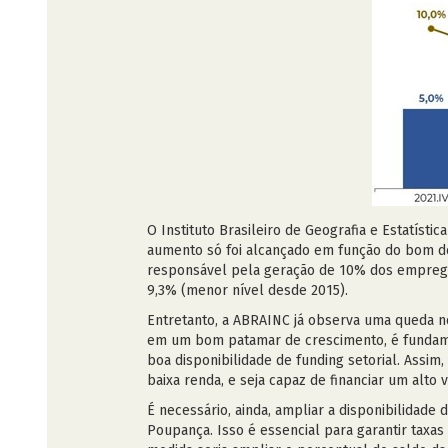
O Instituto Brasileiro de Geografia e Estatíst
aumento só foi alcançado em função do bom de
responsável pela geração de 10% dos empregos
9,3% (menor nível desde 2015).
Entretanto, a ABRAINC já observa uma queda no
em um bom patamar de crescimento, é fundamen
boa disponibilidade de funding setorial. Assim
baixa renda, e seja capaz de financiar um alto 
É necessário, ainda, ampliar a disponibilidad
Poupança. Isso é essencial para garantir taxa