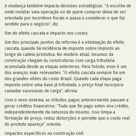
A mudança também impacta decisões estratégicas. “A escolha de
onde instalar uma operação ou de quem comprar deixa de ser
orientada por incentivos fiscais e passa a considerar o que faz
sentido para o negócio”, diz.
Fim do efeito cascata e impacto nos custos
Um dos principais pontos da reforma é a eliminação do efeito
cascata, quando há incidência de imposto sobre imposto ao
longo da cadeia produtiva. No modelo atual, insumos da
construção chegam às construtoras com carga tributária
acumulada desde as etapas anteriores. Para Toledo, esse é um
dos avanços mais relevantes. “O efeito cascata sempre foi um
dos grandes vilões do custo Brasil. Quando cada etapa paga
imposto sobre uma base já tributada, o preço final incorpora
camadas sucessivas de carga”, afirma.
Com o novo sistema, os tributos pagos anteriormente passam a
gerar créditos financeiros. “Tudo que foi pago antes vira crédito,
independentemente da natureza do insumo. Isso limpa a
formação de preço, reduz distorções e permite que o custo real
do produto apareça”, orienta.
Impactos específicos na construção civil