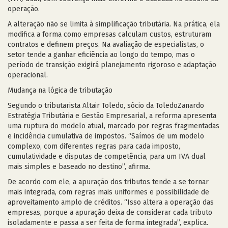
operação.
A alteração não se limita à simplificação tributária. Na prática, ela
modifica a forma como empresas calculam custos, estruturam
contratos e definem preços. Na avaliação de especialistas, o
setor tende a ganhar eficiência ao longo do tempo, mas o
período de transição exigirá planejamento rigoroso e adaptação
operacional.
Mudança na lógica de tributação
Segundo o tributarista Altair Toledo, sócio da ToledoZanardo
Estratégia Tributária e Gestão Empresarial, a reforma apresenta
uma ruptura do modelo atual, marcado por regras fragmentadas
e incidência cumulativa de impostos. “Saímos de um modelo
complexo, com diferentes regras para cada imposto,
cumulatividade e disputas de competência, para um IVA dual
mais simples e baseado no destino”, afirma.
De acordo com ele, a apuração dos tributos tende a se tornar
mais integrada, com regras mais uniformes e possibilidade de
aproveitamento amplo de créditos. “Isso altera a operação das
empresas, porque a apuração deixa de considerar cada tributo
isoladamente e passa a ser feita de forma integrada”, explica.