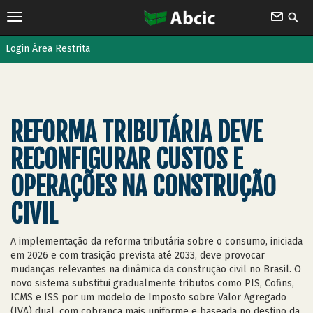
Login Área Restrita
REFORMA TRIBUTÁRIA DEVE
RECONFIGURAR CUSTOS E
OPERAÇÕES NA CONSTRUÇÃO
CIVIL
A implementação da reforma tributária sobre o consumo, iniciada
em 2026 e com trasição prevista até 2033, deve provocar
mudanças relevantes na dinâmica da construção civil no Brasil. O
novo sistema substitui gradualmente tributos como PIS, Cofins,
ICMS e ISS por um modelo de Imposto sobre Valor Agregado
(IVA) dual, com cobrança mais uniforme e baseada no destino da