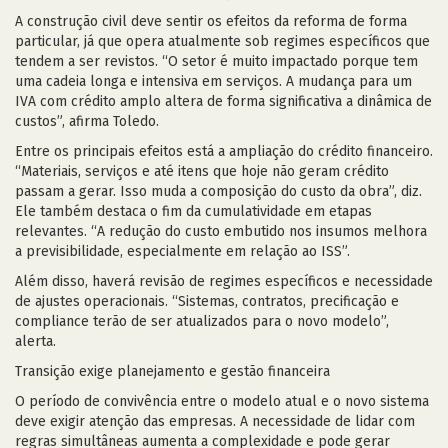
A construção civil deve sentir os efeitos da reforma de forma
particular, já que opera atualmente sob regimes específicos que
tendem a ser revistos. “O setor é muito impactado porque tem
uma cadeia longa e intensiva em serviços. A mudança para um
IVA com crédito amplo altera de forma significativa a dinâmica de
custos”, afirma Toledo.
Entre os principais efeitos está a ampliação do crédito financeiro.
“Materiais, serviços e até itens que hoje não geram crédito
passam a gerar. Isso muda a composição do custo da obra”, diz.
Ele também destaca o fim da cumulatividade em etapas
relevantes. “A redução do custo embutido nos insumos melhora
a previsibilidade, especialmente em relação ao ISS”.
Além disso, haverá revisão de regimes específicos e necessidade
de ajustes operacionais. “Sistemas, contratos, precificação e
compliance terão de ser atualizados para o novo modelo”,
alerta.
Transição exige planejamento e gestão financeira
O período de convivência entre o modelo atual e o novo sistema
deve exigir atenção das empresas. A necessidade de lidar com
regras simultâneas aumenta a complexidade e pode gerar