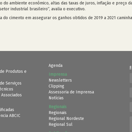
 do ambiente econômico, altas das taxas de juros, inflação e preço d
tor industrial brasileiro”, avalia o executivo.
ria do cimento em assegurar os ganhos obtidos de 2019 a 2021 caminha
Agenda
F
de Produtos e
Imprensa
Newsletters
de Serviços
Clipping
Técnicos
Assessoria de Imprensa
 Associados
Notícias
Regionais
ificadas
Regionais
ência ABCIC
Regional Nordeste
Regional Sul