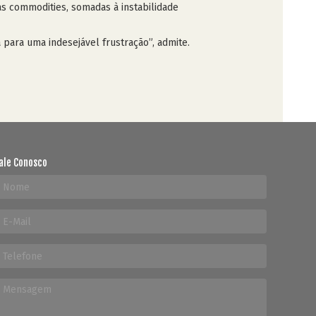
as commodities, somadas à instabilidade
 para uma indesejável frustração”, admite.
ale Conosco