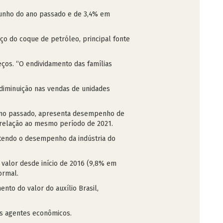
 junho do ano passado e de 3,4% em
eço do coque de petróleo, principal fonte
eços. “O endividamento das famílias
 diminuição nas vendas de unidades
o ano passado, apresenta desempenho de
 relação ao mesmo período de 2021.
tendo o desempenho da indústria do
 valor desde início de 2016 (9,8% em
ormal.
to do valor do auxílio Brasil,
os agentes econômicos.