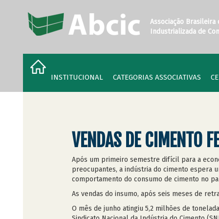
Associação Brasileira
Industrializada de Co
INSTITUCIONAL
CATEGORIAS ASSOCIATIVAS
CE
VENDAS DE CIMENTO F
Após um primeiro semestre difícil para a econ
preocupantes, a indústria do cimento espera 
comportamento do consumo de cimento no paí
As vendas do insumo, após seis meses de retr
O mês de junho atingiu 5,2 milhões de tonela
Sindicato Nacional da Indústria do Cimento (SNI