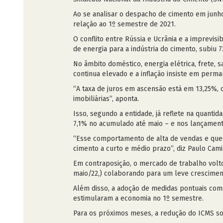
Ao se analisar o despacho de cimento em junho
relação ao 1º semestre de 2021.
O conflito entre Rússia e Ucrânia e a imprevis
de energia para a indústria do cimento, subiu 
No âmbito doméstico, energia elétrica, frete, 
continua elevado e a inflação insiste em perma
“A taxa de juros em ascensão está em 13,25%, 
imobiliárias”, aponta.
Isso, segundo a entidade, já reflete na quant
7,1% no acumulado até maio – e nos lançament
“Esse comportamento de alta de vendas e que
cimento a curto e médio prazo”, diz Paulo Cami
Em contraposição, o mercado de trabalho volto
maio/22,) colaborando para um leve crescimen
Além disso, a adoção de medidas pontuais como
estimularam a economia no 1º semestre.
Para os próximos meses, a redução do ICMS so