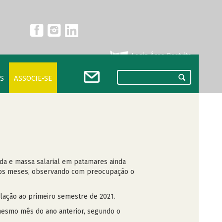
Login Área Restrita
S
ASSOCIE-SE
ada e massa salarial em patamares ainda
imos meses, observando com preocupação o
lação ao primeiro semestre de 2021.
 mesmo mês do ano anterior, segundo o